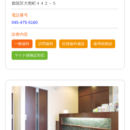
都筑区大熊町４４２－５
電話番号
045-475-5160
診療内容
一般歯科
訪問歯科
妊婦歯科健診
歯周病検診
マイナ保険証対応