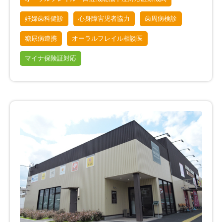
妊婦歯科健診
心身障害児者協力
歯周病検診
糖尿病連携
オーラルフレイル相談医
マイナ保険証対応