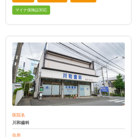
マイナ保険証対応
医院名
川和歯科
住所