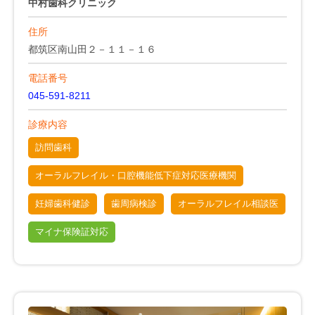
中村歯科クリニック
住所
都筑区南山田２－１１－１６
電話番号
045-591-8211
診療内容
訪問歯科
オーラルフレイル・口腔機能低下症対応医療機関
妊婦歯科健診
歯周病検診
オーラルフレイル相談医
マイナ保険証対応