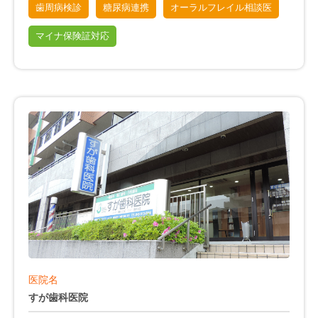
歯周病検診
糖尿病連携
オーラルフレイル相談医
マイナ保険証対応
医院名
すが歯科医院