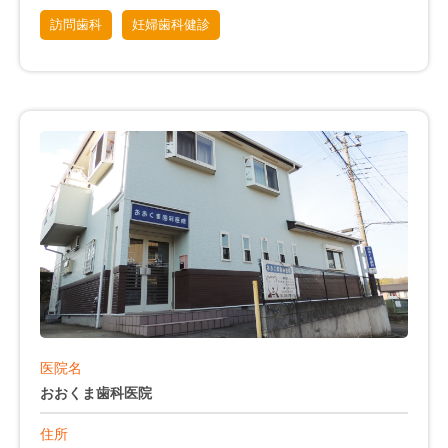
訪問歯科
妊婦歯科健診
医院名
おおくま歯科医院
住所