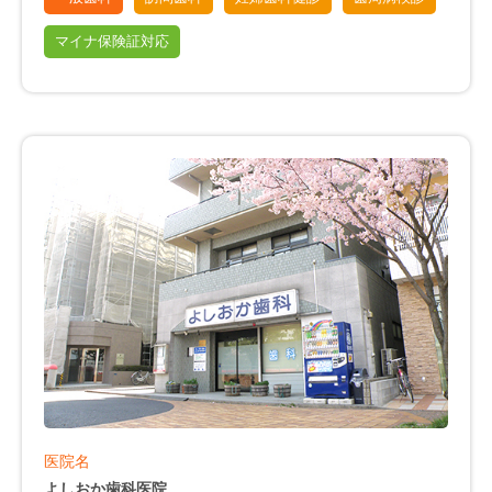
マイナ保険証対応
医院名
よしおか歯科医院