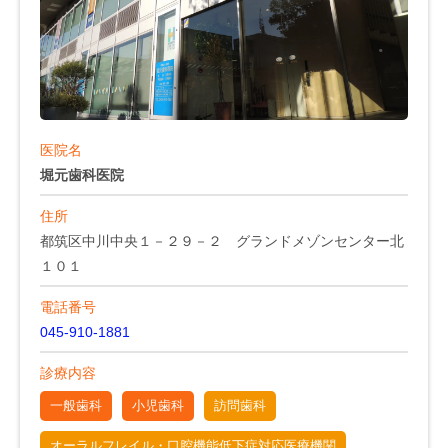
医院名
堀元歯科医院
住所
都筑区中川中央１－２９－２ グランドメゾンセンター北
１０１
電話番号
045-910-1881
診療内容
一般歯科
小児歯科
訪問歯科
オーラルフレイル・口腔機能低下症対応医療機関