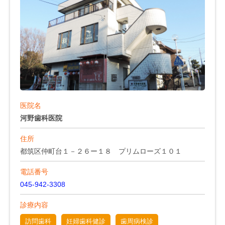
医院名
河野歯科医院
住所
都筑区仲町台１－２６ー１８ プリムローズ１０１
電話番号
045-942-3308
診療内容
訪問歯科
妊婦歯科健診
歯周病検診