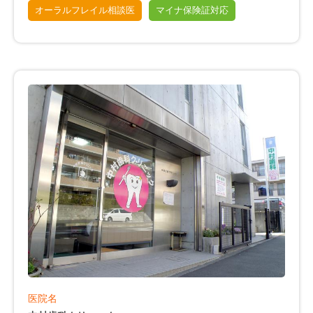
オーラルフレイル相談医
マイナ保険証対応
医院名