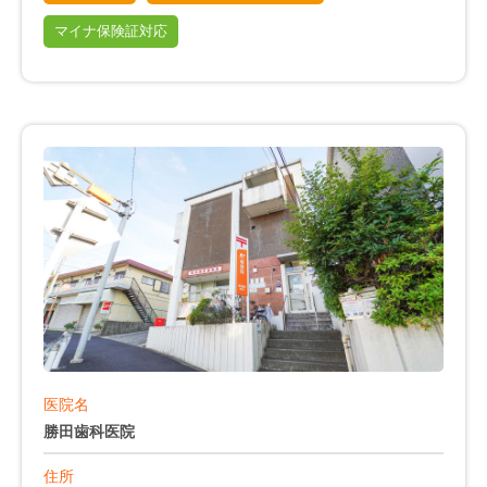
マイナ保険証対応
医院名
勝田歯科医院
住所