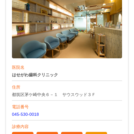
医院名
はせがわ歯科クリニック
住所
都筑区茅ケ崎中央６－１ サウスウッド３Ｆ
電話番号
045-530-0018
診療内容