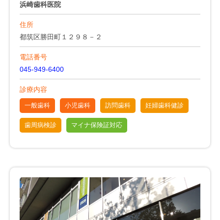
浜崎歯科医院
住所
都筑区勝田町１２９８－２
電話番号
045-949-6400
診療内容
一般歯科
小児歯科
訪問歯科
妊婦歯科健診
歯周病検診
マイナ保険証対応